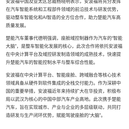
安波福中国及亚太区总裁杨晓明表示，安波福将充分发挥
在汽车智能系统和工程部件领域的前沿技术与研发优势，
驱动整车智能化和AI智造的全方位合作，助力楚能汽车高
质量发展。
楚能汽车董事代德明强调，座舱域控制器作为汽车的“智能
大脑”，是整车智能化发展的核心，此次合作将依托安波福
在中央计算平台及域控研发制造领域的成熟技术，快速提
升楚能汽车的智能控制水平与整车综合性能。
安波福在中央计算平台、智能座舱、跨域融合等核心技术
领域具备从硬件到软件集成的全栈交付能力。作为深耕中
国的重要举措，安波福近年来持续扩大在华投资，积极布
局以武汉为核心的中国中部汽车产业高地。此次携手楚能
汽车，旨在实现城市、产业与企业的多层级联动，共同打
造研发与生产闭环优势，赋能驾驶座舱的“大脑”。