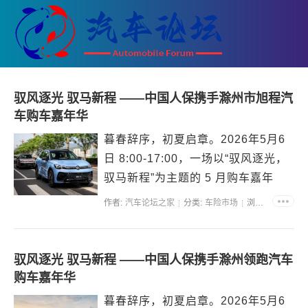
驭风逐光 驭马新程 ——中国人保携手滁州市旭程汽
车购车嘉年华
暮春辞序，初夏启章。2026年5月6
日 8:00-17:00，一场以“驭风逐光，
驭马新程”为主题的 5 月购车嘉年
华，将在安徽省滁州市凤阳北路501
作者:
汽车论坛之家
分类:
车险市场
浏览:47774
号盛大启幕。本次活动由中国人保携
手滁州市旭程汽车倾力...
驭风逐光 驭马新程 ——中国人保携手滁州领跑汽车
购车嘉年华
暮春辞序，初夏启章。2026年5月6