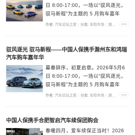
日 8:00-17:00，一场以“驭风逐光，
驭马新程”为主题的 5 月购车嘉年
华，将在安徽省滁州市金陵北路9号
作者:
汽车论坛之家
分类:
车险市场
浏览:37782
盛大启幕。本次活动由中国人保携手
滁州领跑...
驭风逐光 驭马新程——中国人保携手滁州东和鸿瑞
汽车购车嘉年华
暮春辞序，初夏启章。2026年5月6
日 8:00-17:00，一场以“驭风逐光，
驭马新程”为主题的 5 月购车嘉年
华，将在安徽省滁州市金凤路88号盛
作者:
汽车论坛之家
分类:
车险市场
浏览:51588
大启幕。本次活动由中国人保携手滁
州东和...
中国人保携手合肥智启汽车续保团购会
春暖四月，爱车续保正当时！2026