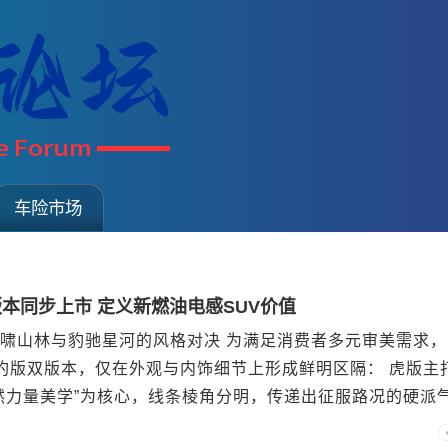
车险市场
本同步上市 定义新燃油电感SUV价值
啸山林与豹驰星河的风格对决 为满足消费者多元审美需求，
豹版双版本，仅在外观与内饰细节上形成鲜明区隔： 虎版主
然力量美学”为核心，线条棱角分明，传递出征服路况的硬派