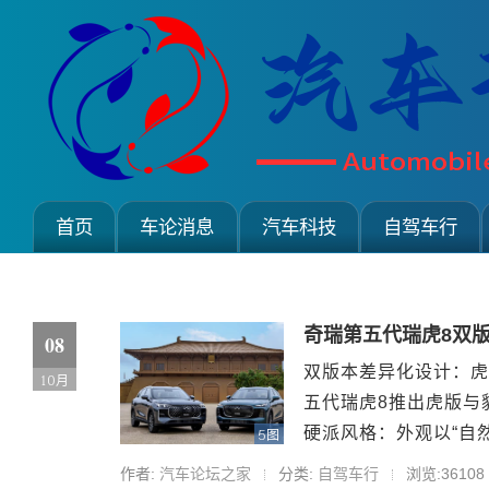
首页
车论消息
汽车科技
自驾车行
奇瑞第五代瑞虎8双版
08
双版本差异化设计：虎
10月
五代瑞虎8推出虎版与
硬派风格：外观以“自
5图
场；内饰采用...
作者:
汽车论坛之家
分类:
自驾车行
浏览:36108