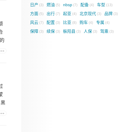
日产
燃油
nbsp
配备
车型
(3)
(5)
(7)
(4)
(13)
方面
出行
起亚
北京现代
品牌
(5)
(7)
(4)
(3)
(3)
风云
配置
比亚
购车
专属
(7)
(3)
(8)
(4)
(4)
额
保障
续保
枞阳县
人保
驾乘
合
(3)
(3)
(3)
(3)
(3)
的
过
蒙
n黑