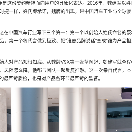
便是这份契约精神面向用户的具象化表达。2016年，魏建军以姓
时捷一样，姓氏即承诺，魏牌的出现，是中国汽车工业与全球豪
。这在中国汽车行业写下三个第一：第一个以创始人姓氏命名的豪
，第一个将代言做到极致、把“谁替品牌说话”变成“谁为产品担
始人对产品知根知底。从魏牌V9X第一张草图起，魏建军就全程
、风阻怎么降，他都与团队一起反复推敲。这一次亲自代言，本
出的最严苛质检，也是对产品各环节最严苛的监督。