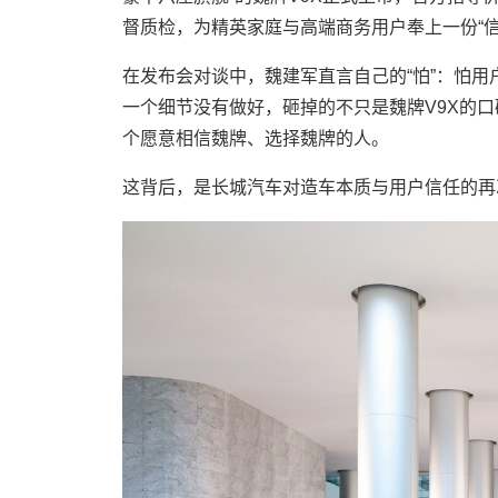
督质检，为精英家庭与高端商务用户奉上一份“
在发布会对谈中，魏建军直言自己的“怕”：怕
一个细节没有做好，砸掉的不只是魏牌V9X的
个愿意相信魏牌、选择魏牌的人。
这背后，是长城汽车对造车本质与用户信任的再