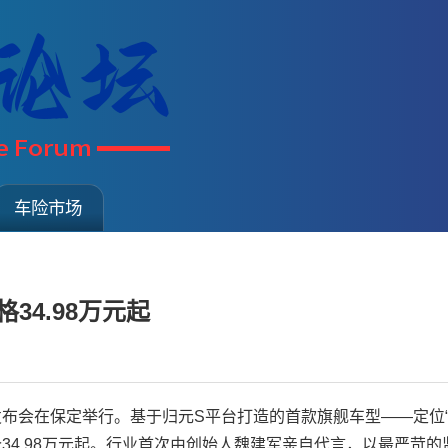
车险市场
34.98万元起
市发布会在保定举行。基于归元S平台打造的首款旗舰车型——定位“
价34.98万元起。行业首次由创始人魏建军亲自代言，以最严苛的