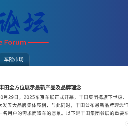
车险市场
，丰田全方位展示最新产品及品牌理念
5年10月29日，2025东京车展正式开幕，丰田集团携旗下世极
大发五大品牌集体亮相，与此同时，丰田公布最新品牌理念“T
每一名用户的需求而造车的愿景。以下是丰田集团参展的重要