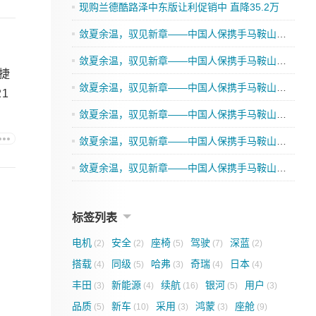
现购兰德酷路泽中东版让利促销中 直降35.2万
敛夏余温，驭见新章——中国人保携手马鞍山伟鹏汽车购车嘉年华
敛夏余温，驭见新章——中国人保携手马鞍山市顺迪汽车购车嘉年华
时捷
敛夏余温，驭见新章——中国人保携手马鞍山市荣福汽车购车嘉年华
1
敛夏余温，驭见新章——中国人保携手马鞍山市捷优汽车购车嘉年华
敛夏余温，驭见新章——中国人保携手马鞍山市丰盛丰田汽车购车嘉年华
敛夏余温，驭见新章——中国人保携手马鞍山市迪耀汽车购车嘉年华
标签列表
电机
安全
座椅
驾驶
深蓝
(2)
(2)
(5)
(7)
(2)
搭载
同级
哈弗
奇瑞
日本
(4)
(5)
(3)
(4)
(4)
丰田
新能源
续航
银河
用户
(3)
(4)
(16)
(5)
(3)
品质
新车
采用
鸿蒙
座舱
(5)
(10)
(3)
(3)
(9)