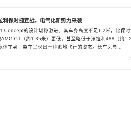
拉利保时捷宣战，电气化新势力来袭
t Concept的设计堪称激进。其车身高度不足1.2米，比保
驰AMG GT（约1.35米）更低，甚至略低于法拉利488（约1.2
宽体车身，整车呈现出一种贴地飞行的姿态。长车头与...