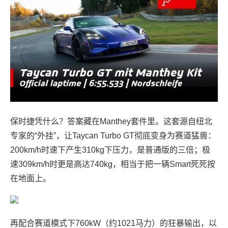
保时捷凭什么？答案藏在Manthey套件里。这套源自纽北
专家的“外挂”，让Taycan Turbo GT彻底变身为赛道猛兽：
200km/h时速下产生310kg下压力，是普通版的三倍；极
速309km/h时更是高达740kg，相当于把一辆Smart死死按
在地面上。
再配合赛道模式下760kW（约1021马力）的狂暴输出，以