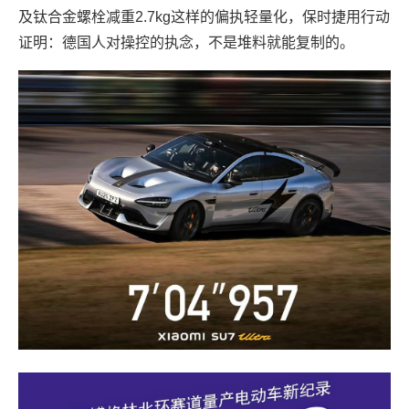
及钛合金螺栓减重2.7kg这样的偏执轻量化，保时捷用行动
证明：德国人对操控的执念，不是堆料就能复制的。