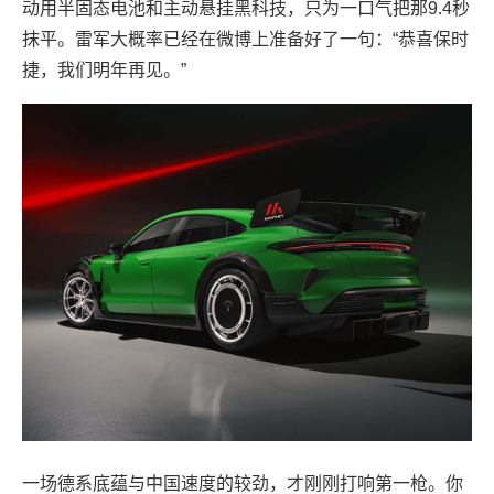
动用半固态电池和主动悬挂黑科技，只为一口气把那9.4秒
抹平。雷军大概率已经在微博上准备好了一句：“恭喜保时
捷，我们明年再见。”
一场德系底蕴与中国速度的较劲，才刚刚打响第一枪。你