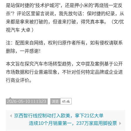
是站保时捷的“技术护城河”，还是押小米的“再烧钱一定反
杀”？评论区里留言说说，我先放句话：保时捷的纪录，从
来都是拿来被打破的，但谁来打破，得凭真本事。（文/优
视汽车 大卓 ）
注：配图来自网络，权利归原作者所有，如有侵权请联系
删除，一并感谢！
本文旨在探究汽车市场转型趋势，文中提及案例基于公开
市场数据和行业普遍现象，不针对任何特定品牌或企业进
行商业评价。
2026-05-10 11:13:23
45.4k
浏览
京西智行线控制动打入欧美，拿下21亿大单
连续10个月销量第一，237万家庭用脚投票