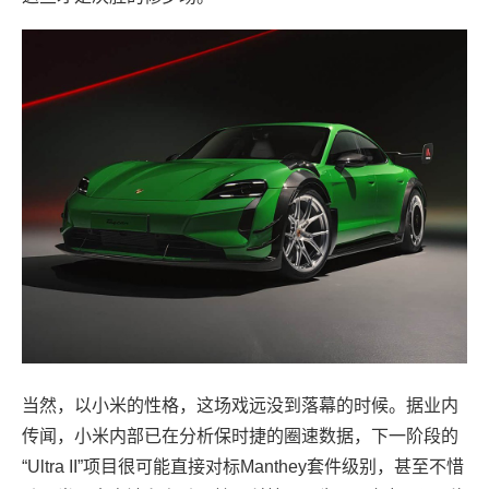
当然，以小米的性格，这场戏远没到落幕的时候。据业内
传闻，小米内部已在分析保时捷的圈速数据，下一阶段的
“Ultra II”项目很可能直接对标Manthey套件级别，甚至不惜