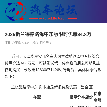
2025新兰德酷路泽中东版限时优惠34.8万
作者:
汽车论坛之家
分类:
自驾车行
近日，天津华夏安邦名车店内兰德酷路泽中东版综合
优惠高达34.8万元，可试乘试驾，感兴趣的朋友可以到店
咨询购买，或致电18630871426进行询价，具体优惠信息
如下：
兰德酷路泽中东版 本店最新报价及优惠（售全国）
优惠
车型
指导价
本店价
金额