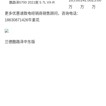
165.00
142.00
23.00
酷路泽5700 2021款 5.7L VX-R
万
万
万
更多优惠请致电经销商销售顾问，咨询电话：
18630871426
牛素花
兰德酷路泽中东版