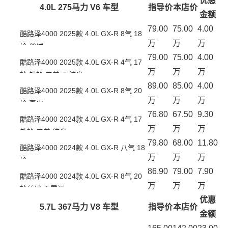
优惠
4.0L 275马力 V6 车型
指导价
本店价
金额
79.00
75.00
4.00
酷路泽4000 2025款 4.0L GX-R 8气 18
万
万
万
轮 丝绒
79.00
75.00
4.00
酷路泽4000 2025款 4.0L GX-R 4气 17
万
万
万
轮 铁轮 三差 无绞盘
89.00
85.00
4.00
酷路泽4000 2025款 4.0L GX-R 8气 20
万
万
万
轮 真皮
76.80
67.50
9.30
酷路泽4000 2024款 4.0L GX-R 4气 17
万
万
万
铁轮 三差 绞盘
79.80
68.00
11.80
酷路泽4000 2024款 4.0L GX-R 八气 18
万
万
万
轮
86.90
79.00
7.90
酷路泽4000 2024款 4.0L GX-R 8气 20
万
万
万
轮丝绒 无雷测
优惠
5.7L 367马力 V8 车型
指导价
本店价
金额