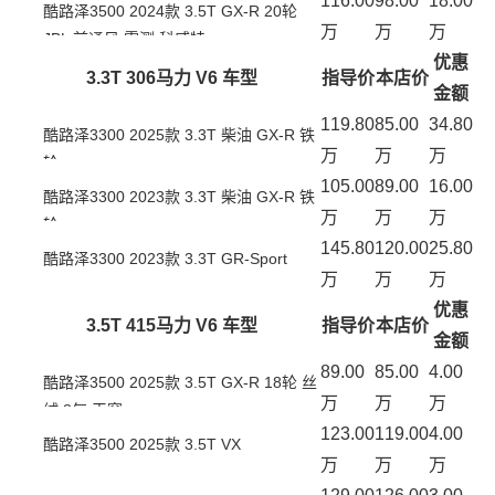
116.00
98.00
18.00
酷路泽3500 2024款 3.5T GX-R 20轮
万
万
万
JBL 前通风 雷测 科威特
优惠
3.3T 306马力 V6 车型
指导价
本店价
金额
119.80
85.00
34.80
酷路泽3300 2025款 3.3T 柴油 GX-R 铁
万
万
万
轮
105.00
89.00
16.00
酷路泽3300 2023款 3.3T 柴油 GX-R 铁
万
万
万
轮
145.80
120.00
25.80
酷路泽3300 2023款 3.3T GR-Sport
万
万
万
优惠
3.5T 415马力 V6 车型
指导价
本店价
金额
89.00
85.00
4.00
酷路泽3500 2025款 3.5T GX-R 18轮 丝
万
万
万
绒 8气 天窗
123.00
119.00
4.00
酷路泽3500 2025款 3.5T VX
万
万
万