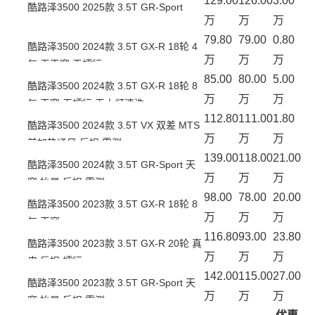
129.00
126.00
3.00
酷路泽3500 2025款 3.5T GR-Sport
万
万
万
79.80
79.00
0.80
酷路泽3500 2024款 3.5T GX-R 18轮 4
万
万
万
气 无天窗 无蠕行
85.00
80.00
5.00
酷路泽3500 2024款 3.5T GX-R 18轮 8
万
万
万
气 天窗 无蠕行 无大灯清洗
112.80
111.00
1.80
酷路泽3500 2024款 3.5T VX 双差 MTS
万
万
万
前加热通风 后娱 雷测
139.00
118.00
21.00
酷路泽3500 2024款 3.5T GR-Sport 天
万
万
万
窗 抬显 后娱 雷测
98.00
78.00
20.00
酷路泽3500 2023款 3.5T GX-R 18轮 8
万
万
万
气 天窗
116.80
93.00
23.80
酷路泽3500 2023款 3.5T GX-R 20轮 真
万
万
万
皮 后娱 蠕行
142.00
115.00
27.00
酷路泽3500 2023款 3.5T GR-Sport 天
万
万
万
窗 抬显 后娱 雷测