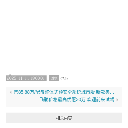
2025-11-11 19:00:01
67.3k
浏览
售85.88万/配备整体式预安全系统城市版 新款奥迪S6正式上市
飞驰价格最高优惠30万 欢迎前来试驾
相关内容